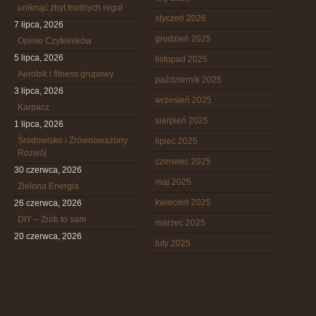
uniknąć zbyt trudnych reguł
styczeń 2026
7 lipca, 2026
grudzień 2025
Opinie Czytelników
5 lipca, 2026
listopad 2025
Aerobik i fitness grupowy
październik 2025
3 lipca, 2026
wrzesień 2025
Karpacz
sierpień 2025
1 lipca, 2026
Środowisko i Zrównoważony
lipiec 2025
Rozwój
czerwiec 2025
30 czerwca, 2026
maj 2025
Zielona Energia
kwiecień 2025
26 czerwca, 2026
DIY – Zrób to sam
marzec 2025
20 czerwca, 2026
luty 2025