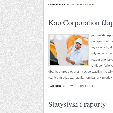
CATEGORIES:
NOWE TECHNOLOGIE
Kao Corporation (Ja
johnmasters-pol
podejmować bar
myślą o tych, kt
rutynę bez chao
rozumianej jako
Unilever (Wielk
dbanie o urodę oparta na obserwacji, a nie ty
różnice między wzmacnianiem bariery, między 
CATEGORIES:
NOWE TECHNOLOGIE
Statystyki i raporty