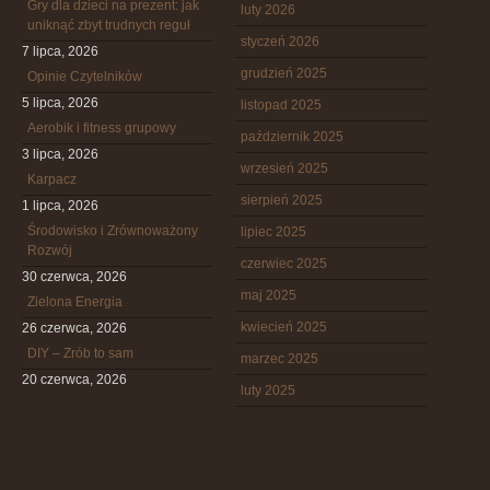
Gry dla dzieci na prezent: jak
luty 2026
uniknąć zbyt trudnych reguł
styczeń 2026
7 lipca, 2026
grudzień 2025
Opinie Czytelników
5 lipca, 2026
listopad 2025
Aerobik i fitness grupowy
październik 2025
3 lipca, 2026
wrzesień 2025
Karpacz
sierpień 2025
1 lipca, 2026
Środowisko i Zrównoważony
lipiec 2025
Rozwój
czerwiec 2025
30 czerwca, 2026
maj 2025
Zielona Energia
kwiecień 2025
26 czerwca, 2026
DIY – Zrób to sam
marzec 2025
20 czerwca, 2026
luty 2025